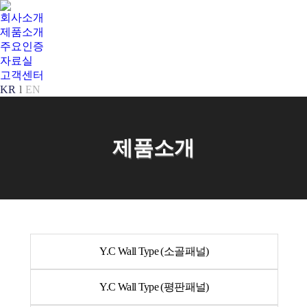
회사소개
제품소개
주요인증
자료실
고객센터
KR
EN
제품소개
Y.C Wall Type (소골패널)
Y.C Wall Type (평판패널)