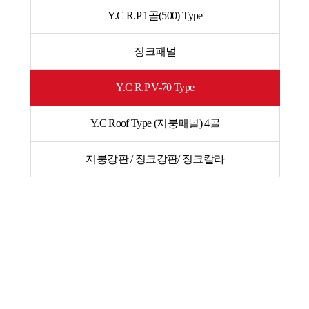
Y.C R.P 1골(500) Type
징크패널
Y.C R.P V-70 Type
Y.C Roof Type (지붕패널) 4골
지붕강판 / 징크강판/ 징크칼라
Y.C R.P V-70 Type
Y.C R.P V-70 Type
제품형상